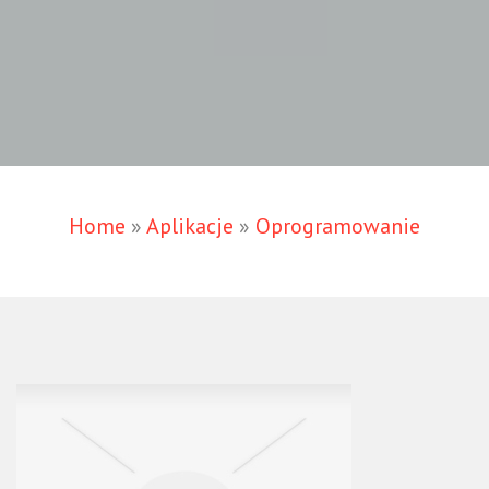
Home
»
Aplikacje
»
Oprogramowanie