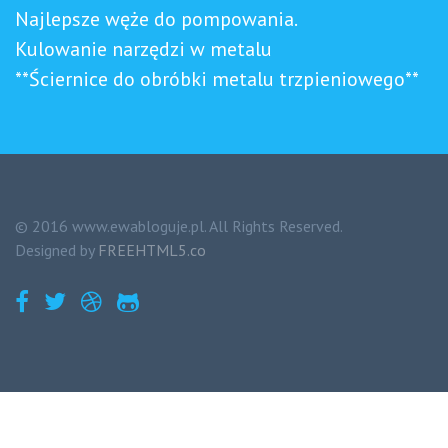
Najlepsze węże do pompowania.
Kulowanie narzędzi w metalu
**Ściernice do obróbki metalu trzpieniowego**
© 2016 www.ewabloguje.pl. All Rights Reserved.
Designed by
FREEHTML5.co