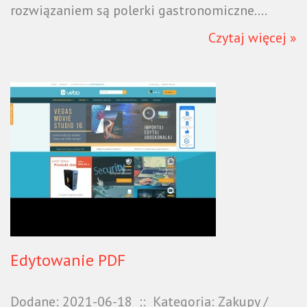
rozwiązaniem są polerki gastronomiczne....
Czytaj więcej »
Edytowanie PDF
Dodane: 2021-06-18
::
Kategoria: Zakupy /