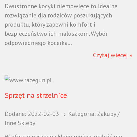
Dwustronne kocyki niemowlęce to idealne
rozwiązanie dla rodziców poszukujących
produktu, który zapewni komfort i
bezpieczeństwo ich maluszkom. Wybór
odpowiedniego koceika...
Czytaj więcej »
Sprzęt na strzelnice
Dodane: 2022-02-03
::
Kategoria: Zakupy /
Inne Sklepy
W ofercie naszego sklepu można znaleźć nie