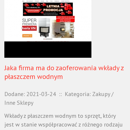
Jaka firma ma do zaoferowania wkłady z
płaszczem wodnym
Dodane: 2021-03-24
::
Kategoria: Zakupy /
Inne Sklepy
Wkłady z płaszczem wodnym to sprzęt, który
jest w stanie współpracować z różnego rodzaju