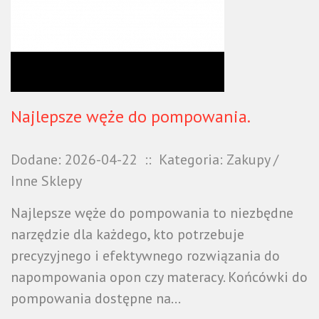
Najlepsze węże do pompowania.
Dodane: 2026-04-22
::
Kategoria: Zakupy /
Inne Sklepy
Najlepsze węże do pompowania to niezbędne
narzędzie dla każdego, kto potrzebuje
precyzyjnego i efektywnego rozwiązania do
napompowania opon czy materacy. Końcówki do
pompowania dostępne na...