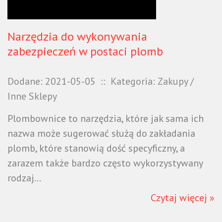
Narzędzia do wykonywania
zabezpieczeń w postaci plomb
Dodane: 2021-05-05
::
Kategoria: Zakupy /
Inne Sklepy
Plombownice to narzędzia, które jak sama ich
nazwa może sugerować służą do zakładania
plomb, które stanowią dość specyficzny, a
zarazem także bardzo często wykorzystywany
rodzaj...
Czytaj więcej »