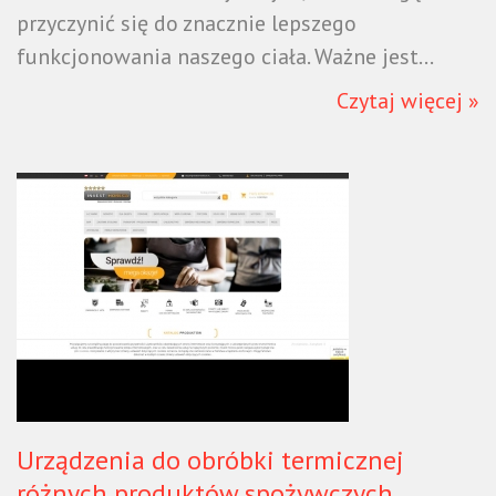
przyczynić się do znacznie lepszego
funkcjonowania naszego ciała. Ważne jest...
Czytaj więcej »
Urządzenia do obróbki termicznej
różnych produktów spożywczych