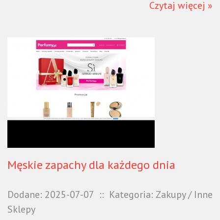
Czytaj więcej »
Męskie zapachy dla każdego dnia
Dodane: 2025-07-07
::
Kategoria: Zakupy / Inne
Sklepy