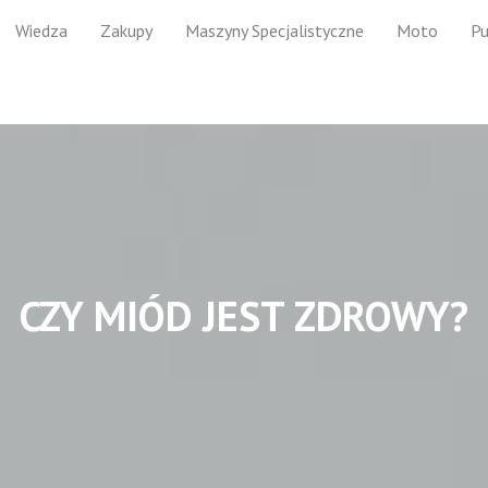
Wiedza
Zakupy
Maszyny Specjalistyczne
Moto
Pu
CZY MIÓD JEST ZDROWY?