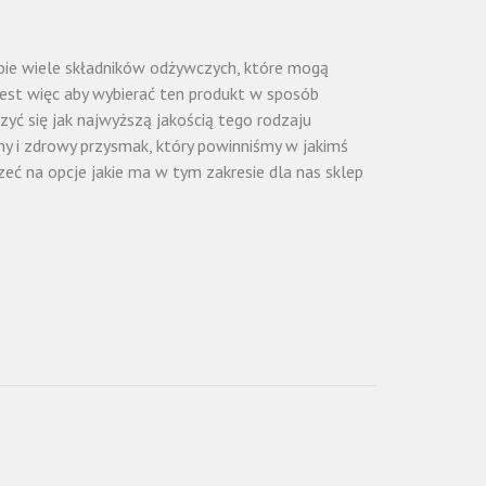
iebie wiele składników odżywczych, które mogą
jest więc aby wybierać ten produkt w sposób
yć się jak najwyższą jakością tego rodzaju
zny i zdrowy przysmak, który powinniśmy w jakimś
eć na opcje jakie ma w tym zakresie dla nas sklep