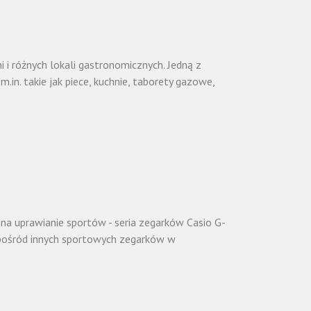
 i różnych lokali gastronomicznych. Jedną z
.in. takie jak piece, kuchnie, taborety gazowe,
 na uprawianie sportów - seria zegarków Casio G-
ę spośród innych sportowych zegarków w