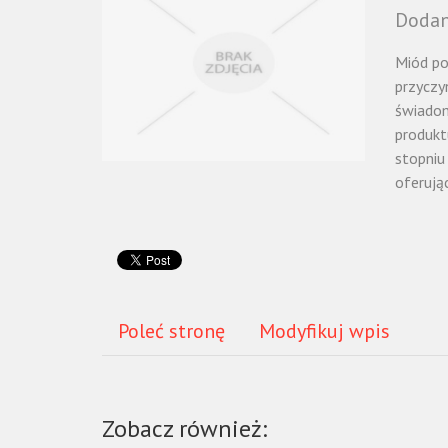
Dodan
Miód po
przyczy
świadom
produkt
stopniu
oferują
Poleć stronę
Modyfikuj wpis
Zobacz również: