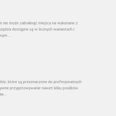
m nie może zabraknąć miejsca na wykonane z
arzędzia dostępne są w licznych wariantach i
wym ...
eble, które są przeznaczone do profesjonalnych
tywne przygotowywanie nawet kilku posiłków
e...