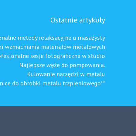
Ostatnie artykuły
onalne metody relaksacyjne u masażysty
ki wzmacniania materiałów metalowych
ofesjonalne sesje fotograficzne w studio
Najlepsze węże do pompowania.
Kulowanie narzędzi w metalu
rnice do obróbki metalu trzpieniowego**