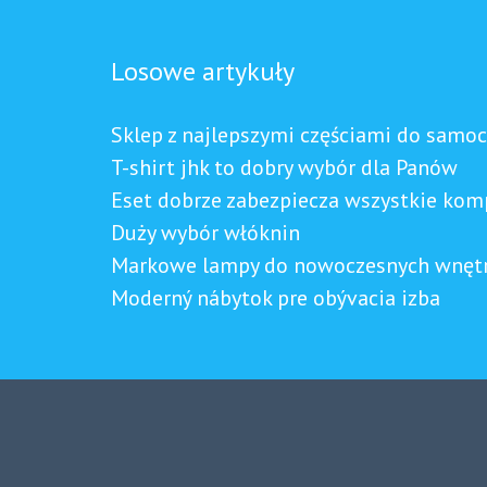
Losowe artykuły
Sklep z najlepszymi częściami do sam
T-shirt jhk to dobry wybór dla Panów
Eset dobrze zabezpiecza wszystkie kom
Duży wybór włóknin
Markowe lampy do nowoczesnych wnętr
Moderný nábytok pre obývacia izba