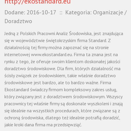
http://ekostandard.eu
Dodane: 2016-10-17
::
Kategoria: Organizacje /
Doradztwo
Jedną z Polskich Pracowni Analiz Środowiska, jest znajdująca
się w województwie świętokrzyskim firma Standard. Z
działalnością tej firmy można zapoznać się na stronie
internetowej www.ekostandard.eu. Firma ta znana jest na
rynku z tego, że oferuje swoim klientom doskonałej jakości
doradztwo środowiskowe. Dla firm, których działalność ma
ścisły związek ze środowiskiem, takie właśnie doradztwo
środowiskowe jest bardzo, ale to bardzo ważne. Firma
Ekostandard świadczy firmom kompleksowy zakres usług,
który związany jest z doradztwem środowiskowym. Wszyscy
pracownicy tej właśnie firmy są doskonale wyszkoleni i znają
się idealnie na wszystkich procedurach, które związane są z
ochroną środowiska, dlatego też idealnie potrafią doradzić,
jakie kroki dana firma ma przedsięwziąć.