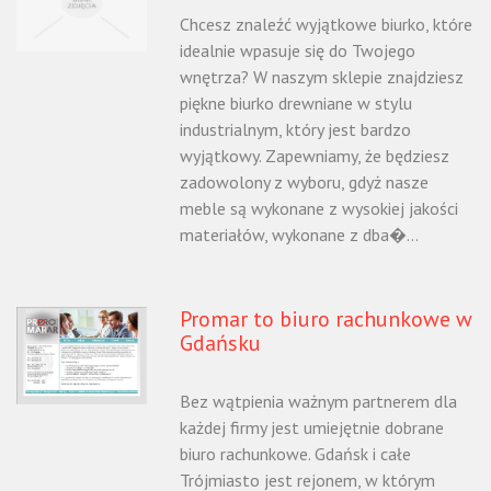
Chcesz znaleźć wyjątkowe biurko, które
idealnie wpasuje się do Twojego
wnętrza? W naszym sklepie znajdziesz
piękne biurko drewniane w stylu
industrialnym, który jest bardzo
wyjątkowy. Zapewniamy, że będziesz
zadowolony z wyboru, gdyż nasze
meble są wykonane z wysokiej jakości
materiałów, wykonane z dba�...
Promar to biuro rachunkowe w
Gdańsku
Bez wątpienia ważnym partnerem dla
każdej firmy jest umiejętnie dobrane
biuro rachunkowe. Gdańsk i całe
Trójmiasto jest rejonem, w którym