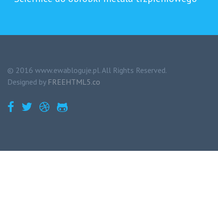
© 2016 www.ewabloguje.pl. All Rights Reserved.
Designed by
FREEHTML5.co