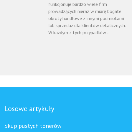
funkcjonuje bardzo wiele firm
prowadzących nieraz w miarę bogate
obroty handlowe z innymi podmiotami
lub sprzedaż dla klientów detalicznych.
W każdym z tych przypadków ...
Losowe artykuły
Skup pustych tonerów