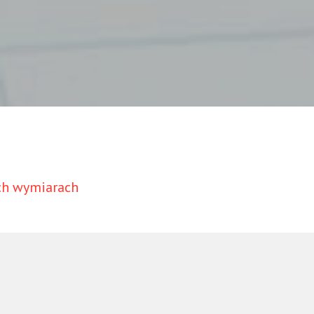
ych wymiarach