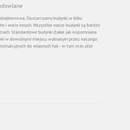
Budowlane
siębiorstwa. Dostarczamy budynki w kilku
 i wiele innych. Wszystkie nasze budynki są bardzo
rach. Standardowe budynki (takie jak wspomniana
zybki w dowolnymi miejscu wybranym przez naszego
trukcyjnych do własnych hal - w tym m.in. płyt