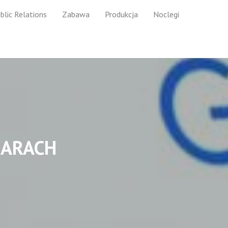
blic Relations
Zabawa
Produkcja
Noclegi
IARACH