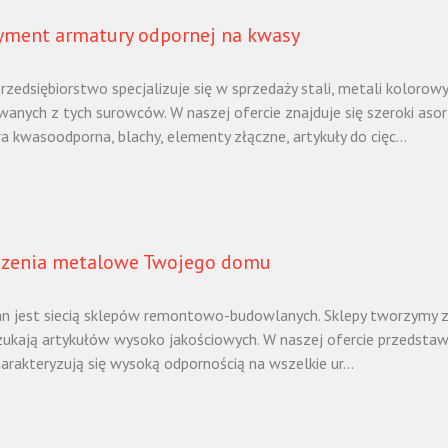
yment armatury odpornej na kwasy
rzedsiębiorstwo specjalizuje się w sprzedaży stali, metali koloro
anych z tych surowców. W naszej ofercie znajduje się szeroki asor
a kwasoodporna, blachy, elementy złączne, artykuły do cięc...
zenia metalowe Twojego domu
n jest siecią sklepów remontowo-budowlanych. Sklepy tworzymy z my
zukają artykułów wysoko jakościowych. W naszej ofercie przedstaw
arakteryzują się wysoką odpornością na wszelkie ur...