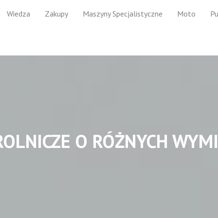
Wiedza
Zakupy
Maszyny Specjalistyczne
Moto
Pu
ROLNICZE O RÓŻNYCH WYM