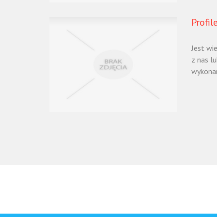
Profil
Jest wi
z nas lu
wykonan