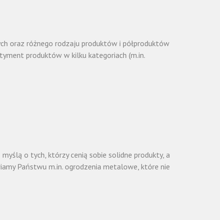
wych oraz różnego rodzaju produktów i półproduktów
tyment produktów w kilku kategoriach (m.in.
ślą o tych, którzy cenią sobie solidne produkty, a
iamy Państwu m.in. ogrodzenia metalowe, które nie