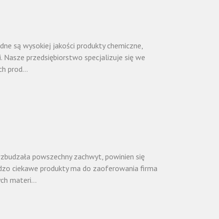
ne są wysokiej jakości produkty chemiczne,
. Nasze przedsiębiorstwo specjalizuje się we
 prod...
 wzbudzała powszechny zachwyt, powinien się
zo ciekawe produkty ma do zaoferowania firma
h materi...