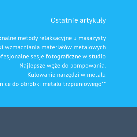
Ostatnie artykuły
onalne metody relaksacyjne u masażysty
ki wzmacniania materiałów metalowych
ofesjonalne sesje fotograficzne w studio
Najlepsze węże do pompowania.
Kulowanie narzędzi w metalu
rnice do obróbki metalu trzpieniowego**