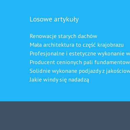
Losowe artykuły
Renowacje starych dachów
Mała architektura to część krajobrazu
Profesjonalne i estetyczne wykonanie 
Producent cenionych pali fundamento
Solidnie wykonane podjazdy z jakościo
Jakie windy się nadadzą