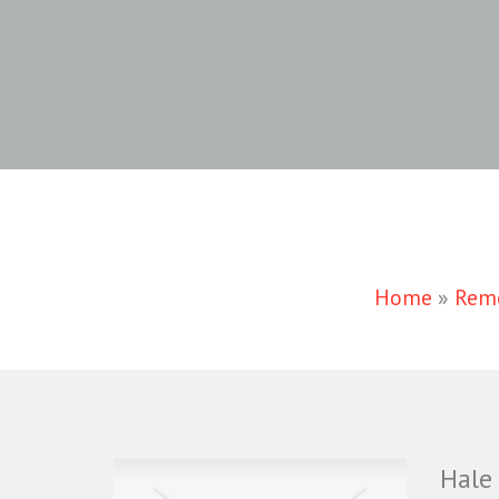
Home
»
Rem
Hale