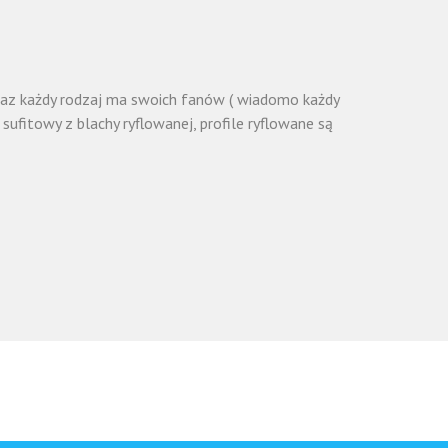
 oraz każdy rodzaj ma swoich fanów ( wiadomo każdy
l sufitowy z blachy ryflowanej, profile ryflowane są