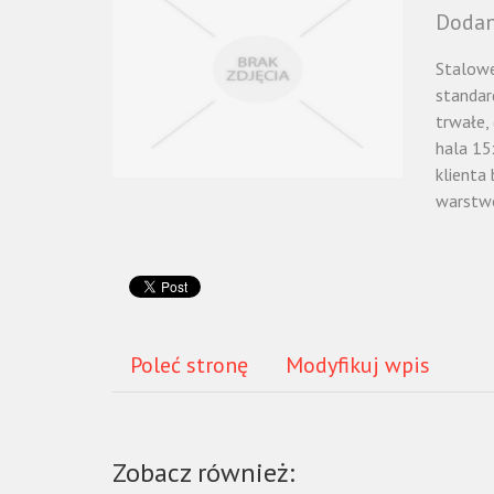
Dodan
Stalowe
standar
trwałe,
hala 15
klienta
warstwo
Poleć stronę
Modyfikuj wpis
Zobacz również: