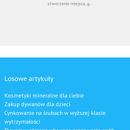
stworzenie miejsca, g...
Losowe artykuły
Kosmetyki mineralne dla ciebie
Zakup dywanów dla dzieci
Cynkowanie na śrubach w wyższej klasie
wytrzymałości