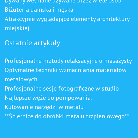
Dywany wełniane używane przez wiele osób
Biżuteria damska i męska
Atrakcyjnie wyglądające elementy architektury
miejskiej
Ostatnie artykuły
Profesjonalne metody relaksacyjne u masażysty
Optymalne techniki wzmacniania materiałów
metalowych
Profesjonalne sesje fotograficzne w studio
Najlepsze węże do pompowania.
Kulowanie narzędzi w metalu
**Ściernice do obróbki metalu trzpieniowego**