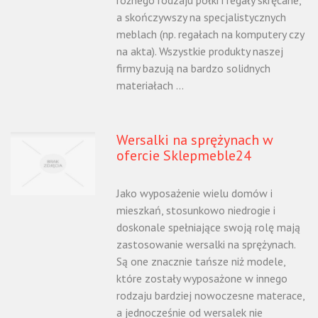
różnego rodzaju półki i regały skręcane,
a skończywszy na specjalistycznych
meblach (np. regałach na komputery czy
na akta). Wszystkie produkty naszej
firmy bazują na bardzo solidnych
materiałach ...
Wersalki na sprężynach w
ofercie Sklepmeble24
Jako wyposażenie wielu domów i
mieszkań, stosunkowo niedrogie i
doskonale spełniające swoją rolę mają
zastosowanie wersalki na sprężynach.
Są one znacznie tańsze niż modele,
które zostały wyposażone w innego
rodzaju bardziej nowoczesne materace,
a jednocześnie od wersalek nie