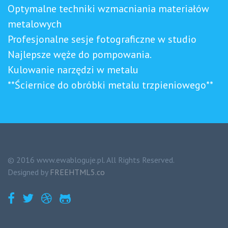
Optymalne techniki wzmacniania materiałów
metalowych
Profesjonalne sesje fotograficzne w studio
Najlepsze węże do pompowania.
Kulowanie narzędzi w metalu
**Ściernice do obróbki metalu trzpieniowego**
© 2016 www.ewabloguje.pl. All Rights Reserved.
Designed by
FREEHTML5.co